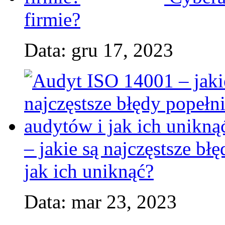
firmie?
Data: gru 17, 2023
– jakie są najczęstsze b
jak ich uniknąć?
Data: mar 23, 2023