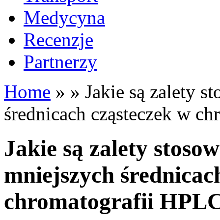
Medycyna
Recenzje
Partnerzy
Home
»
»
Jakie są zalety s
średnicach cząsteczek w c
Jakie są zalety stoso
mniejszych średnicac
chromatografii HPL