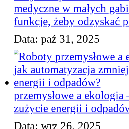
medyczne w małych gabin
funkcje, żeby odzyskać p
Data: paź 31, 2025
przemysłowe a ekologia 
zużycie energii i odpadó
Data: wrz 26, 2025