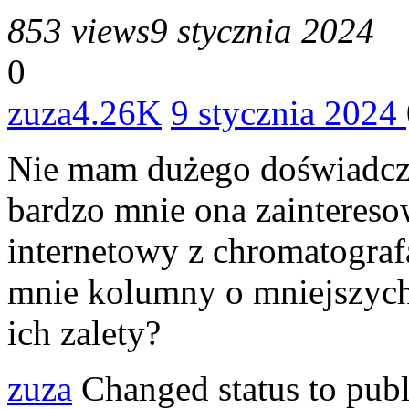
853 views
9 stycznia 2024
0
zuza
4.26K
9 stycznia 2024
Nie mam dużego doświadcze
bardzo mnie ona zainteresow
internetowy z chromatograf
mnie kolumny o mniejszych 
ich zalety?
zuza
Changed status to pub