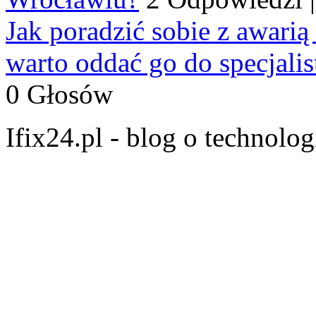
Jak poradzić sobie z awarią
warto oddać go do specjali
0 Głosów
Ifix24.pl - blog o technolo