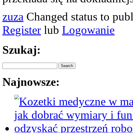
zuza
Changed status to pub
Register
lub
Logowanie
Szukaj:
Najnowsze: