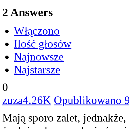
2
Answers
Włączono
Ilość głosów
Najnowsze
Najstarsze
0
zuza
4.26K
Opublikowano 9
Mają sporo zalet, jednakże