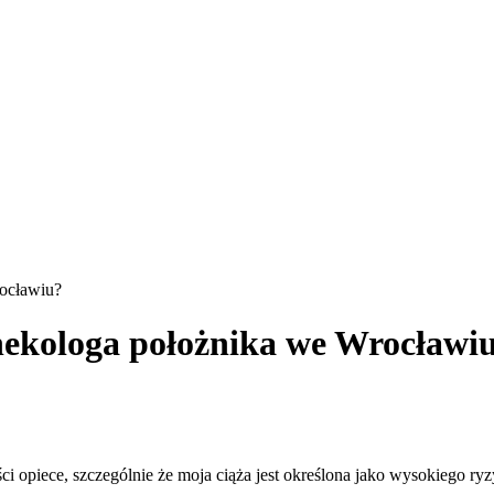
rocławiu?
nekologa położnika we Wrocławi
i opiece, szczególnie że moja ciąża jest określona jako wysokiego ryzy