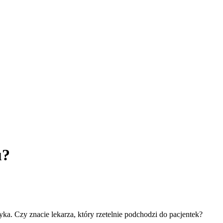
u?
ka. Czy znacie lekarza, który rzetelnie podchodzi do pacjentek?