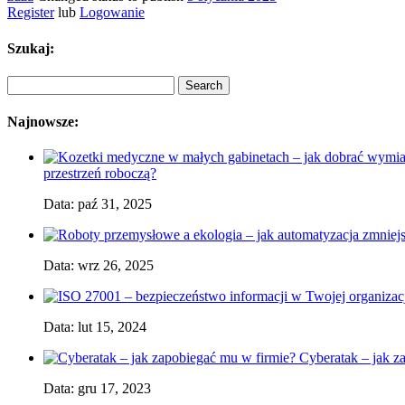
Register
lub
Logowanie
Szukaj:
Najnowsze:
przestrzeń roboczą?
Data: paź 31, 2025
Data: wrz 26, 2025
Data: lut 15, 2024
Cyberatak – jak z
Data: gru 17, 2023