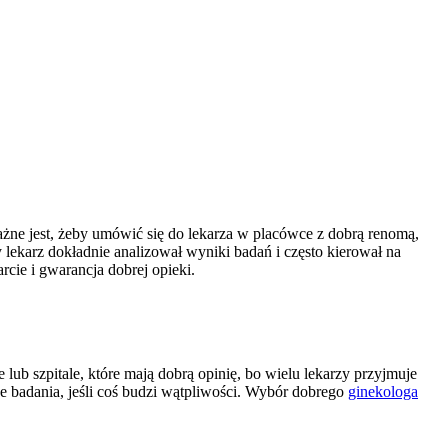
ażne jest, żeby umówić się do lekarza w placówce z dobrą renomą,
 lekarz dokładnie analizował wyniki badań i często kierował na
rcie i gwarancja dobrej opieki.
lub szpitale, które mają dobrą opinię, bo wielu lekarzy przyjmuje
e badania, jeśli coś budzi wątpliwości. Wybór dobrego
ginekologa