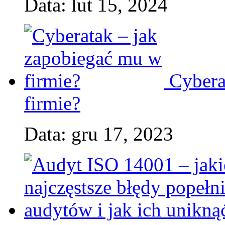
Data: lut 15, 2024
Cybera
firmie?
Data: gru 17, 2023