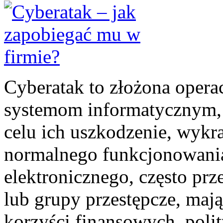
Cyberatak to złożona opera
systemom informatycznym, 
celu ich uszkodzenie, wykr
normalnego funkcjonowania.
elektronicznego, często pr
lub grupy przestępcze, mają
korzyści finansowych, polit