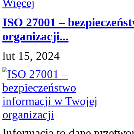
Więcej
ISO 27001 – bezpieczeńst
organizacji...
lut 15, 2024
Informacja to dane przetwo