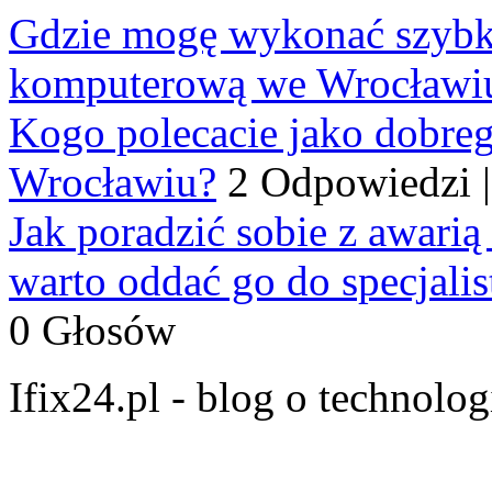
Gdzie mogę wykonać szybko
komputerową we Wrocławi
Kogo polecacie jako dobre
Wrocławiu?
2 Odpowiedzi
Jak poradzić sobie z awarią
warto oddać go do specjali
0 Głosów
Ifix24.pl - blog o technolo