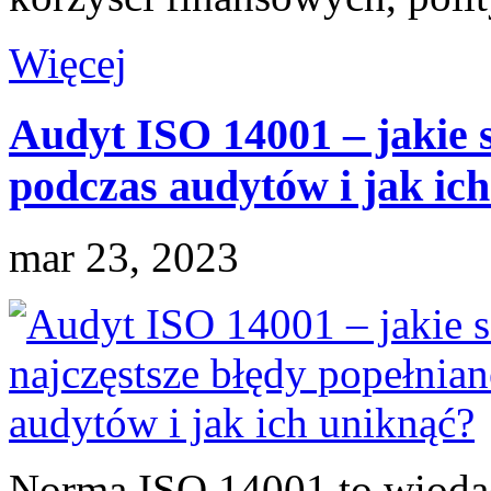
Więcej
Audyt ISO 14001 – jakie s
podczas audytów i jak ich
mar 23, 2023
Norma ISO 14001 to wiodą