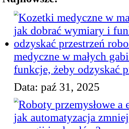
medyczne w małych gabin
funkcje, żeby odzyskać p
Data: paź 31, 2025