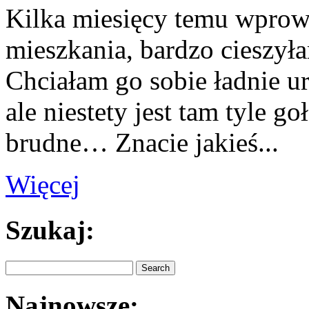
Kilka miesięcy temu wprow
mieszkania, bardzo cieszył
Chciałam go sobie ładnie u
ale niestety jest tam tyle go
brudne… Znacie jakieś...
Więcej
Szukaj:
Najnowsze: