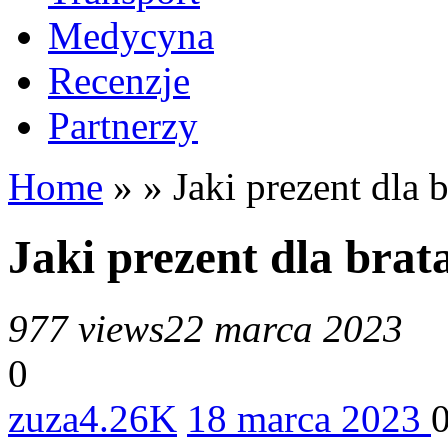
Medycyna
Recenzje
Partnerzy
Home
»
»
Jaki prezent dla b
Jaki prezent dla brat
977 views
22 marca 2023
0
zuza
4.26K
18 marca 2023