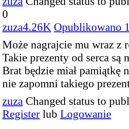
zuza
Changed status to pub
0
zuza
4.26K
Opublikowano 
Może nagrajcie mu wraz z r
Takie prezenty od serca są 
Brat będzie miał pamiątkę n
nie zapomni takiego prezen
zuza
Changed status to pub
Register
lub
Logowanie