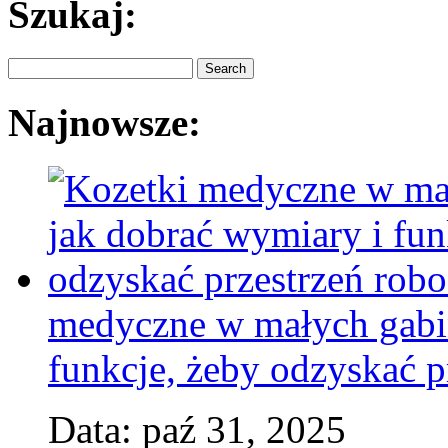
Szukaj:
Najnowsze:
medyczne w małych gabin
funkcje, żeby odzyskać p
Data: paź 31, 2025