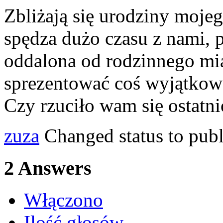
Zbliżają się urodziny mojeg
spędza dużo czasu z nami, p
oddalona od rodzinnego mi
sprezentować coś wyjątkowo
Czy rzuciło wam się ostatn
zuza
Changed status to pub
2
Answers
Włączono
Ilość głosów