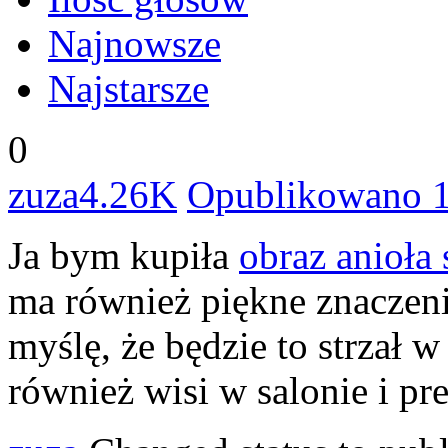
Najnowsze
Najstarsze
0
zuza
4.26K
Opublikowano 
Ja bym kupiła
obraz anioła 
ma również piękne znaczenie
myślę, że będzie to strzał w
również wisi w salonie i pre