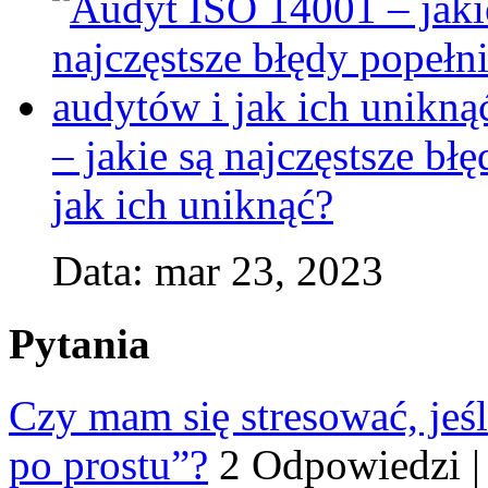
– jakie są najczęstsze b
jak ich uniknąć?
Data: mar 23, 2023
Pytania
Czy mam się stresować, jeśl
po prostu”?
2 Odpowiedzi