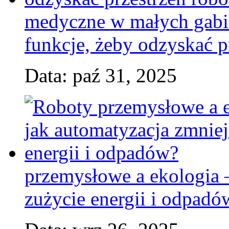
medyczne w małych gabin
funkcje, żeby odzyskać p
Data: paź 31, 2025
przemysłowe a ekologia 
zużycie energii i odpadó