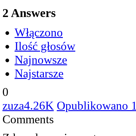
2
Answers
Włączono
Ilość głosów
Najnowsze
Najstarsze
0
zuza
4.26K
Opublikowano 1
Comments