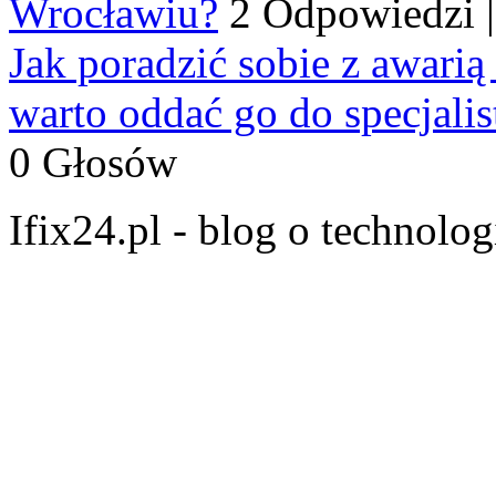
Wrocławiu?
2 Odpowiedzi
Jak poradzić sobie z awarią
warto oddać go do specjali
0 Głosów
Ifix24.pl - blog o technolo