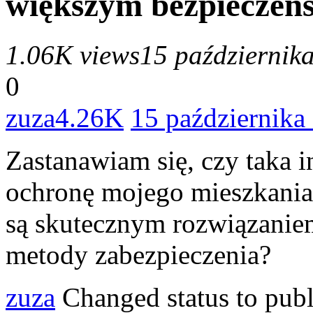
większym bezpieczeń
1.06K views
15 październik
0
zuza
4.26K
15 października
Zastanawiam się, czy taka 
ochronę mojego mieszkania
są skutecznym rozwiązanie
metody zabezpieczenia?
zuza
Changed status to pub