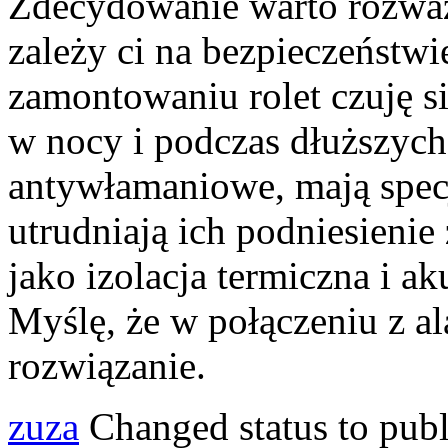
Zdecydowanie warto rozważy
zależy ci na bezpieczeństwi
zamontowaniu rolet czuję si
w nocy i podczas dłuższych
antywłamaniowe, mają spec
utrudniają ich podniesienie
jako izolacja termiczna i a
Myślę, że w połączeniu z a
rozwiązanie.
zuza
Changed status to pub