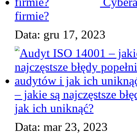
Cybera
firmie?
Data: gru 17, 2023
– jakie są najczęstsze b
jak ich uniknąć?
Data: mar 23, 2023