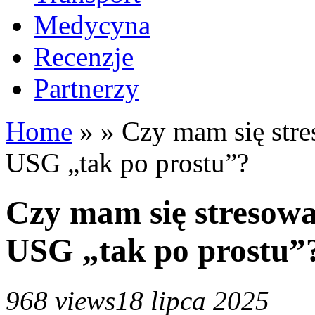
Medycyna
Recenzje
Partnerzy
Home
»
»
Czy mam się stres
USG „tak po prostu”?
Czy mam się stresować,
USG „tak po prostu”
968 views
18 lipca 2025