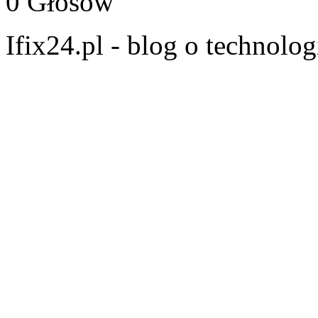
0 Głosów
Ifix24.pl - blog o technolo