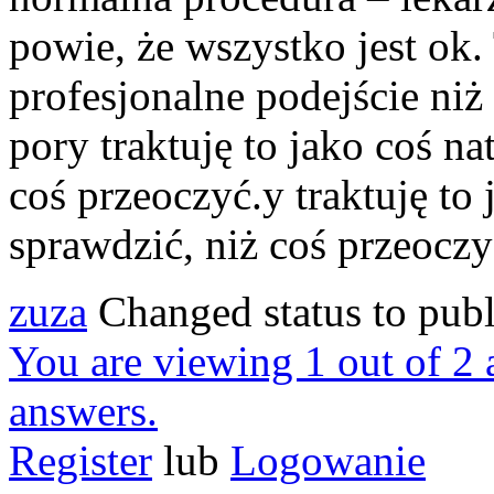
powie, że wszystko jest ok.
profesjonalne podejście ni
pory traktuję to jako coś na
coś przeoczyć.y traktuję to 
sprawdzić, niż coś przeoczy
zuza
Changed status to pub
You are viewing 1 out of 2 a
answers.
Register
lub
Logowanie