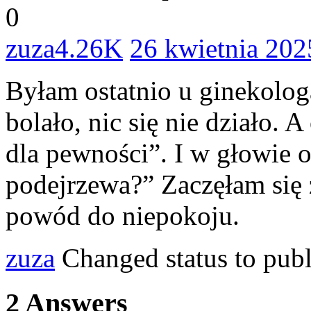
0
zuza
4.26K
26 kwietnia 202
Byłam ostatnio u ginekolog
bolało, nic się nie działo.
dla pewności”. I w głowie o
podejrzewa?” Zaczęłam się z
powód do niepokoju.
zuza
Changed status to pub
2
Answers