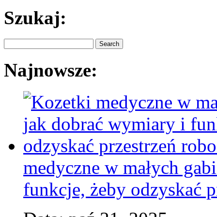
Szukaj:
Najnowsze:
medyczne w małych gabin
funkcje, żeby odzyskać p