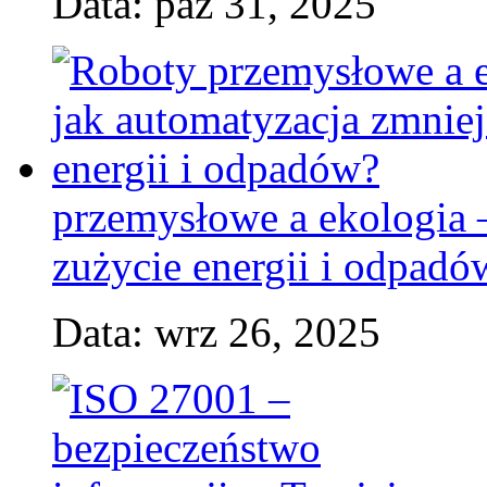
Data: paź 31, 2025
przemysłowe a ekologia 
zużycie energii i odpadó
Data: wrz 26, 2025