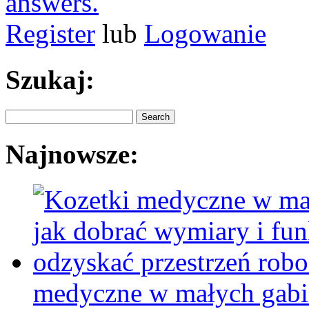
answers.
Register
lub
Logowanie
Szukaj:
Najnowsze:
medyczne w małych gabin