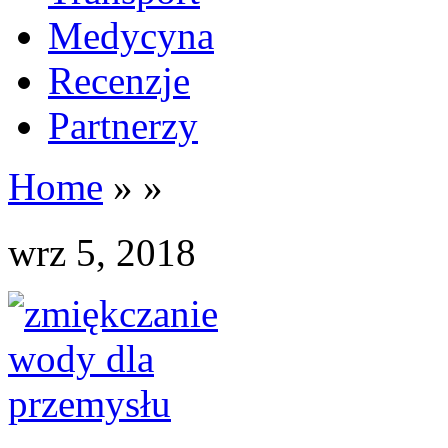
Medycyna
Recenzje
Partnerzy
Home
»
»
wrz 5, 2018