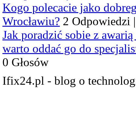
Kogo polecacie jako dobre
Wrocławiu?
2 Odpowiedzi
Jak poradzić sobie z awarią
warto oddać go do specjali
0 Głosów
Ifix24.pl - blog o technolo