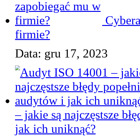
Cybera
firmie?
Data: gru 17, 2023
– jakie są najczęstsze b
jak ich uniknąć?