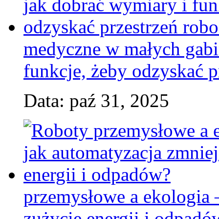
medyczne w małych gabin
funkcje, żeby odzyskać p
Data: paź 31, 2025
przemysłowe a ekologia 
zużycie energii i odpadó