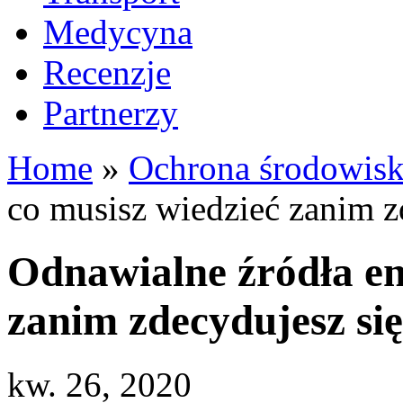
Medycyna
Recenzje
Partnerzy
Home
»
Ochrona środowis
co musisz wiedzieć zanim z
Odnawialne źródła ene
zanim zdecydujesz si
kw. 26, 2020