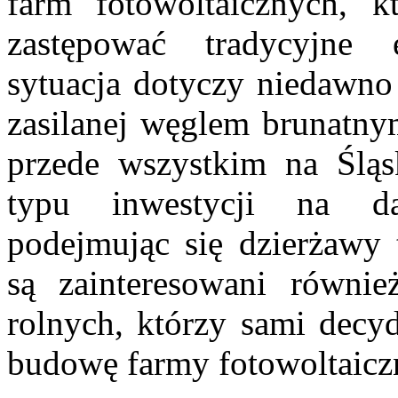
farm fotowoltaicznych, 
zastępować tradycyjne 
sytuacja dotyczy niedawno
zasilanej węglem brunatny
przede wszystkim na Ślą
typu inwestycji na da
podejmując się dzierżawy
są zainteresowani równie
rolnych, którzy sami decyd
budowę farmy fotowoltaicz