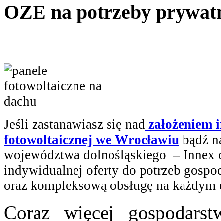
OZE na potrzeby prywat
Jeśli zastanawiasz się nad
założeniem i
fotowoltaicznej we Wrocławiu
bądź na
województwa dolnośląskiego – Innex o
indywidualnej oferty do potrzeb gos
oraz kompleksową obsługę na każdym e
Coraz więcej gospodars