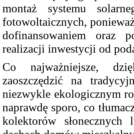
montaż systemu solarn
fotowoltaicznych, poniewa
dofinansowaniem oraz p
realizacji inwestycji od pod
Co najważniejsze, dz
zaoszczędzić na tradycy
niezwykle ekologicznym roz
naprawdę sporo, co tłumacz
kolektorów słonecznych l