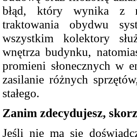
błąd, który wynika z 
traktowania obydwu sys
wszystkim kolektory sł
wnętrza budynku, natomias
promieni słonecznych w en
zasilanie różnych sprzętó
stałego.
Zanim zdecydujesz, skorz
Jeśli nie ma się doświadcz