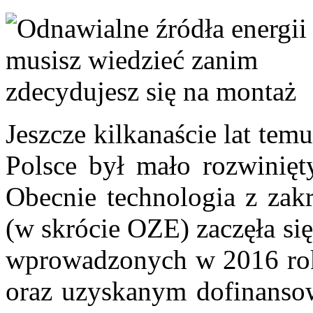
Jeszcze kilkanaście lat tem
Polsce był mało rozwinięt
Obecnie technologia z zakr
(w skrócie OZE) zaczęła si
wprowadzonych w 2016 rok
oraz uzyskanym dofinansow