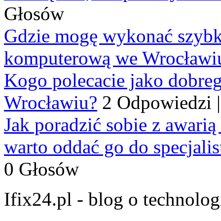
Głosów
Gdzie mogę wykonać szybko
komputerową we Wrocławi
Kogo polecacie jako dobre
Wrocławiu?
2 Odpowiedzi
Jak poradzić sobie z awarią
warto oddać go do specjali
0 Głosów
Ifix24.pl - blog o technolo