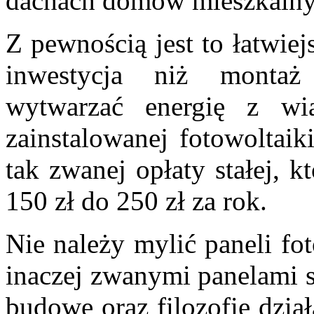
dachach domów mieszkalny
Z pewnością jest to łatwie
inwestycja niż montaż
wytwarzać energię z wi
zainstalowanej fotowoltaik
tak zwanej opłaty stałej, k
150 zł do 250 zł za rok.
Nie należy mylić paneli fo
inaczej zwanymi panelami s
budowę oraz filozofię dział