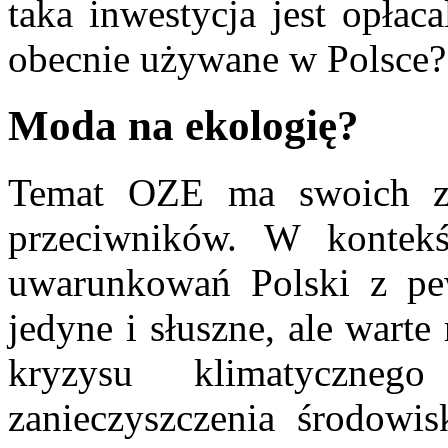
taka inwestycja jest opłac
obecnie używane w Polsce?
Moda na ekologię?
Temat OZE ma swoich za
przeciwników. W kontekśc
uwarunkowań Polski z pew
jedyne i słuszne, ale wart
kryzysu klimatyczneg
zanieczyszczenia środowis