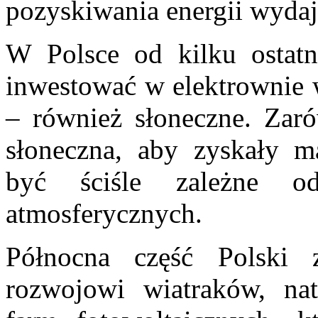
pozyskiwania energii wydaje
W Polsce od kilku ostatn
inwestować w elektrownie 
– również słoneczne. Zaró
słoneczna, aby zyskały 
być ściśle zależne o
atmosferycznych.
Północna część Polski z
rozwojowi wiatraków, na