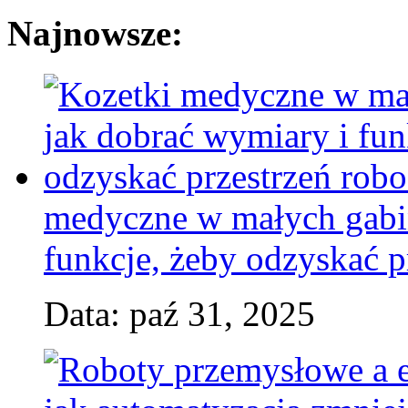
Najnowsze:
medyczne w małych gabin
funkcje, żeby odzyskać p
Data: paź 31, 2025