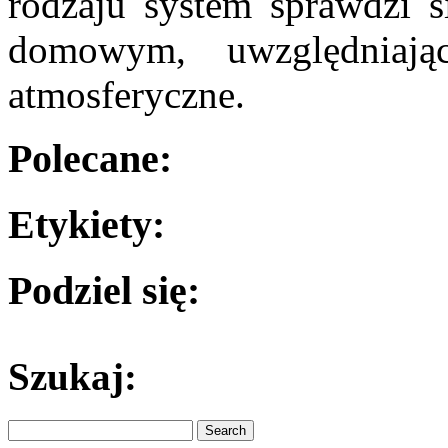
rodzaju system sprawdzi 
domowym, uwzględniają
atmosferyczne.
Polecane:
Etykiety:
Podziel się:
Szukaj: