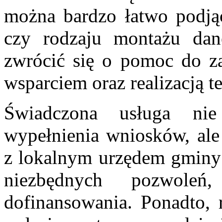
można bardzo łatwo podją
czy rodzaju montażu da
zwrócić się o pomoc do za
wsparciem oraz realizacją t
Świadczona usługa ni
wypełnienia wniosków, ale
z lokalnym urzędem gminy 
niezbędnych pozwoleń
dofinansowania. Ponadto, 