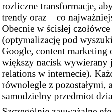
rozliczne transformacje, ab
trendy oraz – co najważnie
Obecnie w ścisłej czołówc
(optymalizację pod wyszuki
Google, content marketing 
większy nacisk wywierany j
relations w internecie). Ka
równolegle z pozostałymi, 
samodzielny przedmiot dzia
Szczególnie zauważalne ef