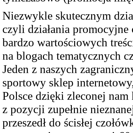
Niezwykle skutecznym dział
czyli działania promocyjne o
bardzo wartościowych treśc
na blogach tematycznych cz
Jeden z naszych zagranicz
sportowy sklep internetowy
Polsce dzięki zleconej nam
z pozycji zupełnie nieznan
przeszedł do ścisłej czołów