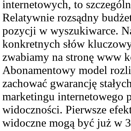
internetowych, to szczególn
Relatywnie rozsądny budżet 
pozycji w wyszukiwarce. Nas
konkretnych słów kluczowyc
zwabiamy na stronę www ko
Abonamentowy model rozlic
zachować gwarancję stałych
marketingu internetowego p
widoczności. Pierwsze efe
widoczne mogą być już w 3-