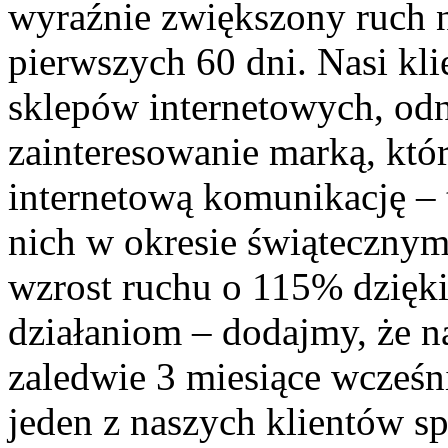
wyraźnie zwiększony ruch n
pierwszych 60 dni. Nasi kl
sklepów internetowych, od
zainteresowanie marką, któr
internetową komunikację – 
nich w okresie świątecznym
wzrost ruchu o 115% dzięk
działaniom – dodajmy, że n
zaledwie 3 miesiące wcześni
jeden z naszych klientów sp