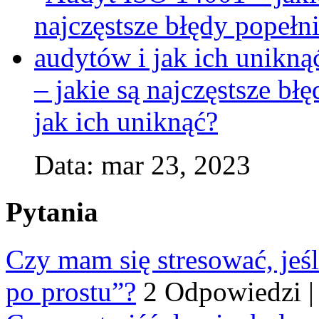
– jakie są najczęstsze b
jak ich uniknąć?
Data: mar 23, 2023
Pytania
Czy mam się stresować, jeśl
po prostu”?
2 Odpowiedzi