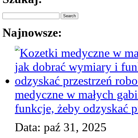
Najnowsze:
medyczne w małych gabin
funkcje, żeby odzyskać p
Data: paź 31, 2025