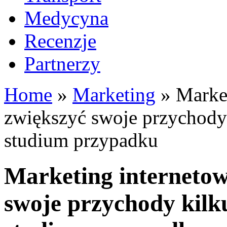
Medycyna
Recenzje
Partnerzy
Home
»
Marketing
»
Market
zwiększyć swoje przychody 
studium przypadku
Marketing internetowy
swoje przychody kilk