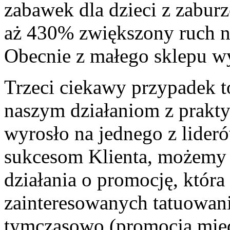
zabawek dla dzieci z zabu
aż 430% zwiększony ruch na
Obecnie z małego sklepu wy
Trzeci ciekawy przypadek to
naszym działaniom z prakty
wyrosło na jednego z lider
sukcesom Klienta, możemy r
działania o promocję, która
zainteresowanych tatuowani
tymczasowo (promocja mię