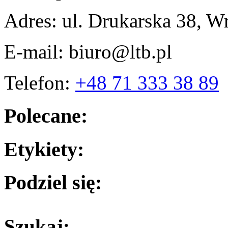
Adres: ul. Drukarska 38, W
E-mail: biuro@ltb.pl
Telefon:
+48 71 333 38 89
Polecane:
Etykiety:
Podziel się:
Szukaj: