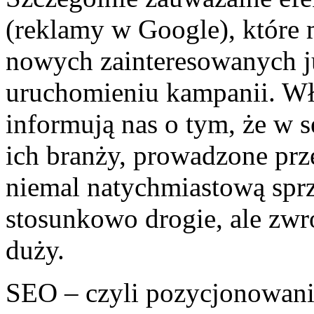
(reklamy w Google), które 
nowych zainteresowanych j
uruchomieniu kampanii. Wł
informują nas o tym, że w 
ich branży, prowadzone prz
niemal natychmiastową spr
stosunkowo drogie, ale zwr
duży.
SEO – czyli pozycjonowanie