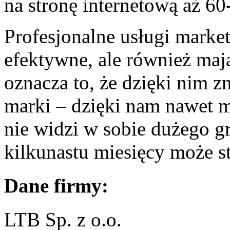
na stronę internetową aż 60
Profesjonalne usługi market
efektywne, ale również maj
oznacza to, że dzięki nim 
marki – dzięki nam nawet m
nie widzi w sobie dużego gr
kilkunastu miesięcy może st
Dane firmy:
LTB Sp. z o.o.