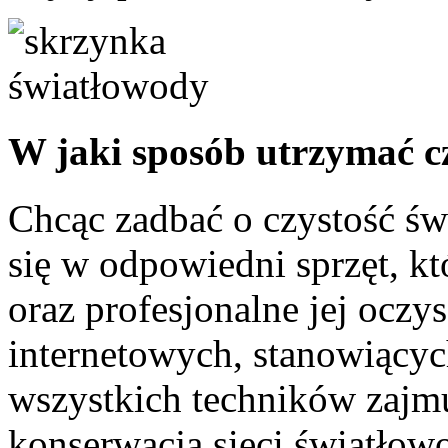
W jaki sposób utrzymać c
Chcąc zadbać o czystość ś
się w odpowiedni sprzęt, kt
oraz profesjonalne jej oczy
internetowych, stanowiącyc
wszystkich techników zajm
konserwacją sieci światło