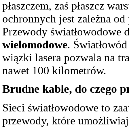
płaszczem, zaś płaszcz war
ochronnych jest zależna od
Przewody światłowodowe dz
wielomodowe
. Światłowó
wiązki lasera pozwala na tr
nawet 100 kilometrów.
Brudne kable, do czego 
Sieci światłowodowe to za
przewody, które umożliwiaj