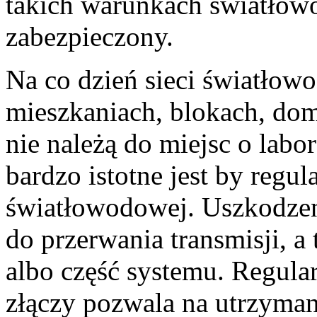
takich warunkach światłowó
zabezpieczony.
Na co dzień sieci światłow
mieszkaniach, blokach, dom
nie należą do miejsc o lab
bardzo istotne jest by regul
światłowodowej. Uszkodzen
do przerwania transmisji, a
albo część systemu. Regula
złączy pozwala na utrzymani