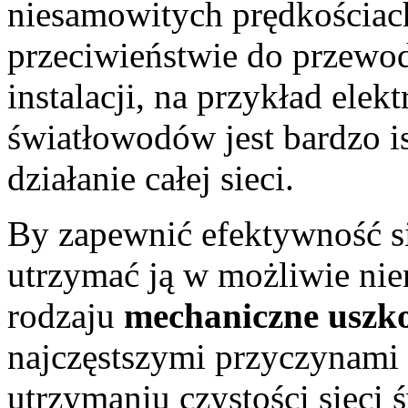
niesamowitych prędkościach
przeciwieństwie do przewo
instalacji, na przykład elekt
światłowodów jest bardzo 
działanie całej sieci.
By zapewnić efektywność s
utrzymać ją w możliwie nie
rodzaju
mechaniczne uszko
najczęstszymi przyczynami 
utrzymaniu czystości sieci