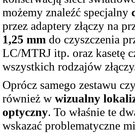
możemy znaleźć specjalny
przez adaptery złączy na p
1,25 mm
do czyszczenia prz
LC/MTRJ itp. oraz kasetę c
wszystkich rodzajów złączy
Oprócz samego zestawu czys
również w
wizualny lokali
optyczny
. To właśnie te d
wskazać problematyczne mi