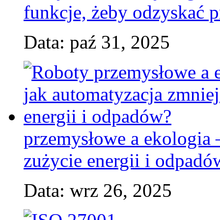
funkcje, żeby odzyskać p
Data: paź 31, 2025
przemysłowe a ekologia 
zużycie energii i odpadó
Data: wrz 26, 2025