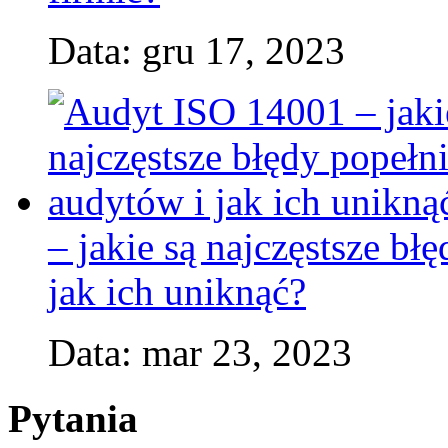
Data: gru 17, 2023
– jakie są najczęstsze b
jak ich uniknąć?
Data: mar 23, 2023
Pytania