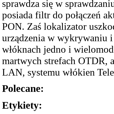
sprawdza się w sprawdzaniu
posiada filtr do połączeń a
PON. Zaś lokalizator uszko
urządzenia w wykrywaniu i 
włóknach jedno i wielomod
martwych strefach OTDR, a 
LAN, systemu włókien Tel
Polecane:
Etykiety: