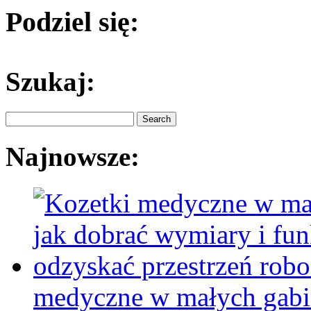
Podziel się:
Szukaj:
Najnowsze:
medyczne w małych gabin