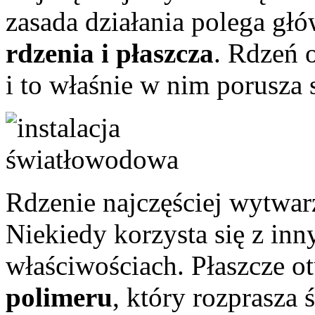
zasada działania polega g
rdzenia i płaszcza
. Rdzeń 
i to właśnie w nim porusza s
Rdzenie najczęściej wytwar
Niekiedy korzysta się z in
właściwościach. Płaszcze ot
polimeru
, który rozprasza 