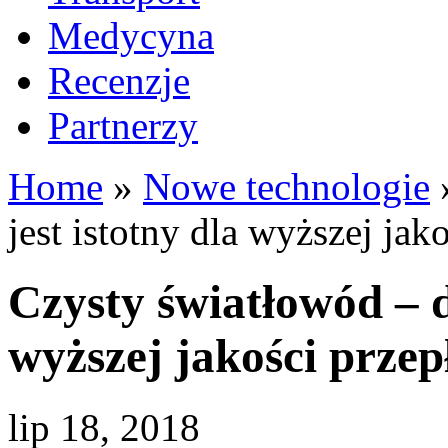
Medycyna
Recenzje
Partnerzy
Home
»
Nowe technologie
jest istotny dla wyższej ja
Czysty światłowód – d
wyższej jakości prze
lip 18, 2018