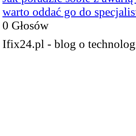
warto oddać go do specjali
0 Głosów
Ifix24.pl - blog o technolo