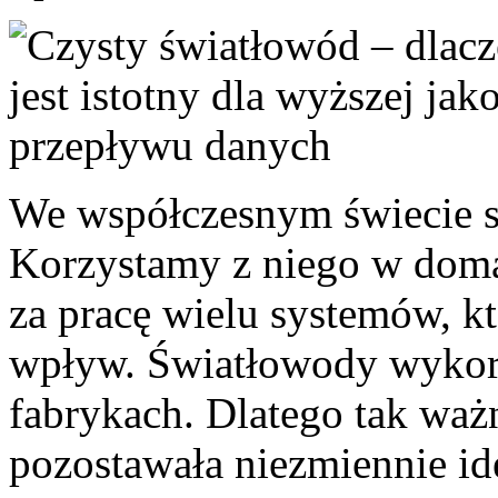
We współczesnym świecie sz
Korzystamy z niego w domac
za pracę wielu systemów, kt
wpływ. Światłowody wykorz
fabrykach. Dlatego tak ważne
pozostawała niezmiennie id