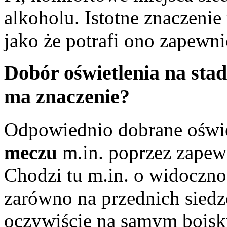
alkoholu. Istotne znaczenie
jako że potrafi ono zapewn
Dobór oświetlenia na stad
ma znaczenie?
Odpowiednio dobrane oświ
meczu
m.in. poprzez zapewn
Chodzi tu m.in. o widoczno
zarówno na przednich siedze
oczywiście na samym bois