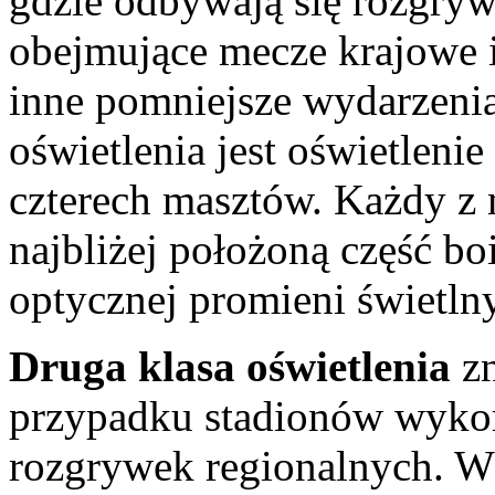
gdzie odbywają się rozgryw
obejmujące mecze krajowe 
inne pomniejsze wydarzenia
oświetlenia jest oświetlen
czterech masztów. Każdy z 
najbliżej położoną część bo
optycznej promieni świetln
Druga klasa oświetlenia
zn
przypadku stadionów wykor
rozgrywek regionalnych. 