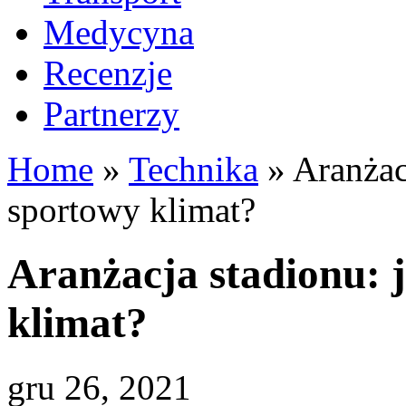
Medycyna
Recenzje
Partnerzy
Home
»
Technika
»
Aranżacj
sportowy klimat?
Aranżacja stadionu: 
klimat?
gru 26, 2021