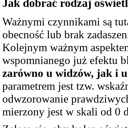
Jak dobrać rodzaj oświetl
Ważnymi czynnikami są tuta
obecność lub brak zadaszeni
Kolejnym ważnym aspektem 
wspomnianego już efektu b
zarówno u widzów, jak i u
parametrem jest tzw. wskaź
odwzorowanie prawdziwych
mierzony jest w skali od 0 