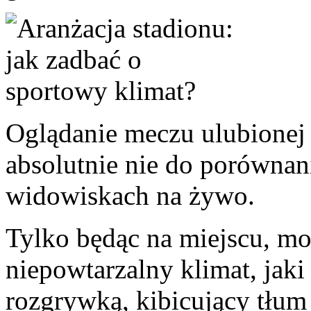
Oglądanie meczu ulubionej
absolutnie nie do porównan
widowiskach na żywo.
Tylko będąc na miejscu, m
niepowtarzalny klimat, jak
rozgrywką, kibicujący tłum