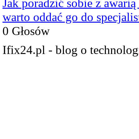
Jak poradzić sobie z awarią
warto oddać go do specjali
0 Głosów
Ifix24.pl - blog o technolo