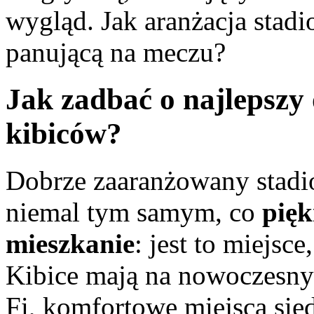
wygląd. Jak aranżacja stad
panującą na meczu?
Jak zadbać o najlepszy
kibiców?
Dobrze zaaranżowany stadio
niemal tym samym, co
pięk
mieszkanie
: jest to miejsc
Kibice mają na nowoczesnyc
Fi, komfortowe miejsca sie