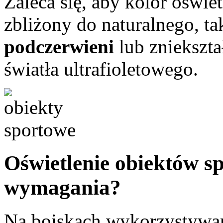
Zaleca się, aby kolor oświe
zbliżony do naturalnego, ta
podczerwieni
lub zniekszta
światła ultrafioletowego.
Oświetlenie obiektów sp
wymagania?
Na boiskach wykorzystywane