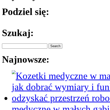
Podziel się:
Szukaj:
Najnowsze:
medyczne w małych gabin