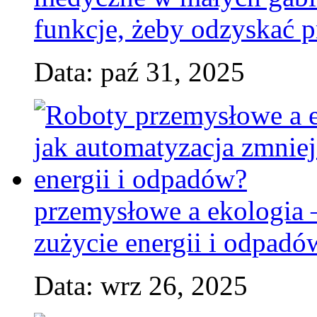
funkcje, żeby odzyskać p
Data: paź 31, 2025
przemysłowe a ekologia 
zużycie energii i odpadó
Data: wrz 26, 2025