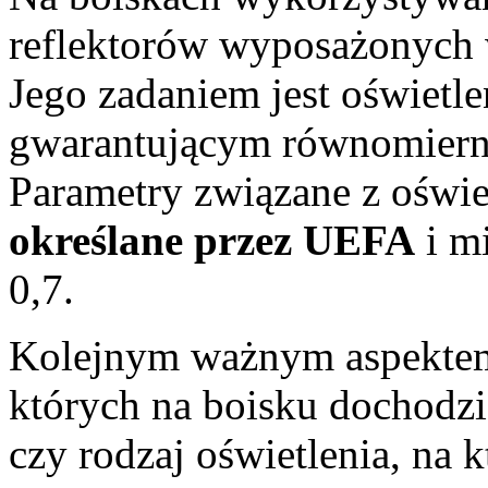
reflektorów wyposażonych 
Jego zadaniem jest oświetl
gwarantującym równomierne
Parametry związane z oświ
określane przez UEFA
i mi
0,7.
Kolejnym ważnym aspektem 
których na boisku dochodzi
czy rodzaj oświetlenia, na k