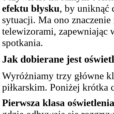
efektu błysku
, by uniknąć
sytuacji. Ma ono znaczenie
telewizorami, zapewniając w
spotkania.
Jak dobierane jest oświet
Wyróżniamy trzy główne kla
piłkarskim. Poniżej krótka 
Pierwsza klasa oświetleni