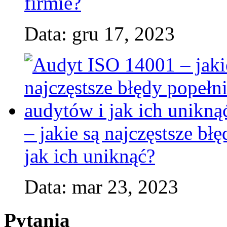
firmie?
Data: gru 17, 2023
– jakie są najczęstsze b
jak ich uniknąć?
Data: mar 23, 2023
Pytania