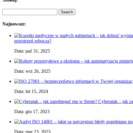
Najnowsze:
przestrzeń roboczą?
Data: paź 31, 2025
Data: wrz 26, 2025
Data: lut 15, 2024
Cyberatak – jak z
Data: gru 17, 2023
Data: mar 23, 2023