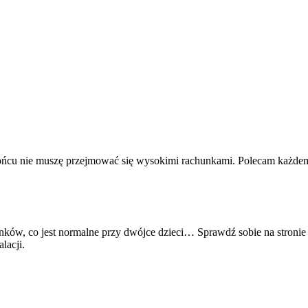
końcu nie muszę przejmować się wysokimi rachunkami. Polecam każde
unków, co jest normalne przy dwójce dzieci… Sprawdź sobie na stroni
lacji.